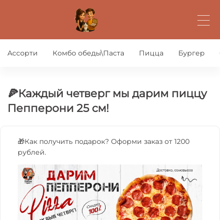
Ассорти
Комбо обеды\Паста
Пицца
Бургер
🍕Каждый четверг мы дарим пиццу
Пепперони 25 см!
🎁Как получить подарок? Оформи заказ от 1200
рублей.