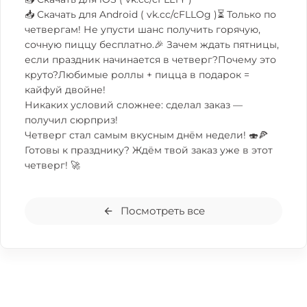
📥 Скачать для Android (
vk.cc/cFLLOg
)⏳ Только по
четвергам! Не упусти шанс получить горячую,
сочную пиццу бесплатно.🎉 Зачем ждать пятницы,
если праздник начинается в четверг?Почему это
круто?Любимые роллы + пицца в подарок =
кайфуй двойне!
Никаких условий сложнее: сделал заказ —
получил сюрприз!
Четверг стал самым вкусным днём недели! 🍣🍕
Готовы к празднику? Ждём твой заказ уже в этот
четверг! 🚀
Посмотреть все