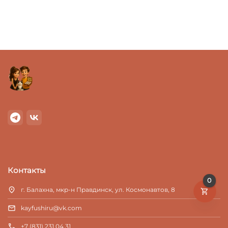
Контакты
0
г. Балахна, мкр-н Правдинск, ул. Космонавтов, 8
kayfushiru@vk.com
+7 (831) 231 04 31