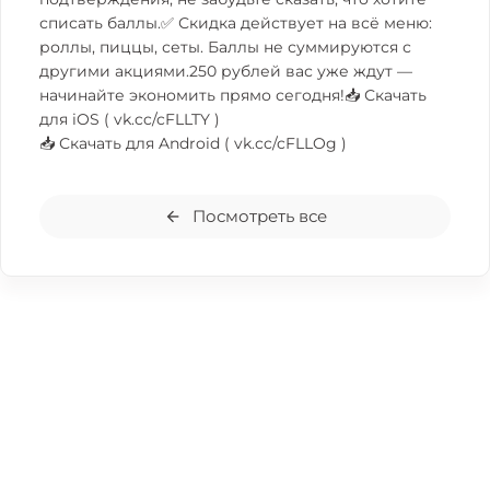
списать баллы.✅ Скидка действует на всё меню:
роллы, пиццы, сеты. Баллы не суммируются с
другими акциями.250 рублей вас уже ждут —
начинайте экономить прямо сегодня!📥 Скачать
для iOS (
vk.cc/cFLLTY
)
📥 Скачать для Android (
vk.cc/cFLLOg
)
Посмотреть все