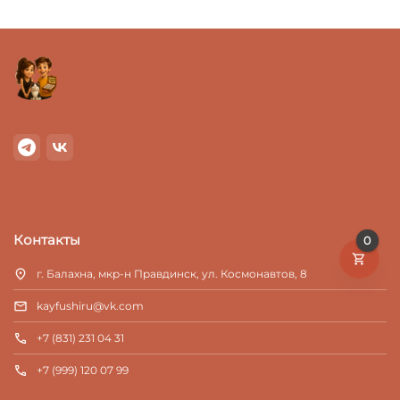
Контакты
0
г. Балахна, мкр-н Правдинск, ул. Космонавтов, 8
kayfushiru@vk.com
+7 (831) 231 04 31
+7 (999) 120 07 99